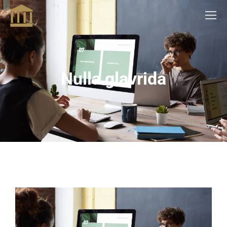
Nulla glavrida